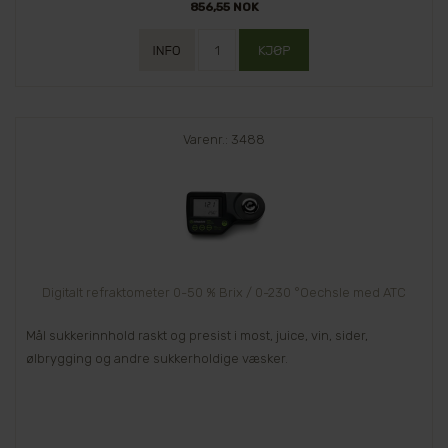
856,55 NOK
Varenr.: 3488
Digitalt refraktometer 0-50 % Brix / 0-230 °Oechsle med ATC
Mål sukkerinnhold raskt og presist i most, juice, vin, sider,
ølbrygging og andre sukkerholdige væsker.