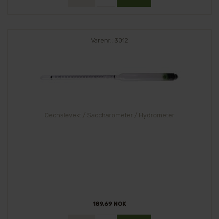
Varenr.: 3012
Oechslevekt / Saccharometer / Hydrometer
189,69 NOK