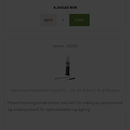
4.260,53 NOK
Varenr.: 3020b
Honningrefraktometer med ATC – 58–90 % Brix / 12–27 % vann
Presist honningrefraktometer med ATC for måling av vanninnhold
og sukkerprosent for optimal kvalitet og lagring.