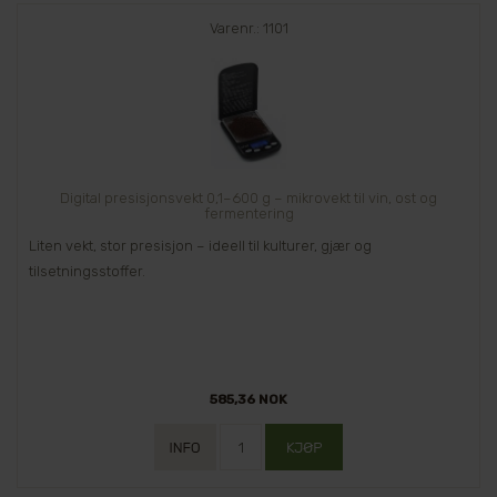
Varenr.: 1101
Digital presisjonsvekt 0,1–600 g – mikrovekt til vin, ost og
fermentering
Liten vekt, stor presisjon – ideell til kulturer, gjær og
tilsetningsstoffer.
585,36 NOK