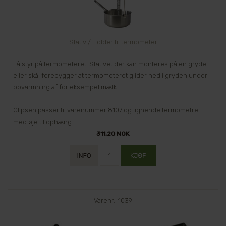
Stativ / Holder til termometer
Få styr på termometeret. Stativet der kan monteres på en gryde
eller skål forebygger at termometeret glider ned i gryden under
opvarmning af for eksempel mælk.
Clipsen passer til varenummer 8107 og lignende termometre
med øje til ophæng.
311,20 NOK
Varenr.: 1039