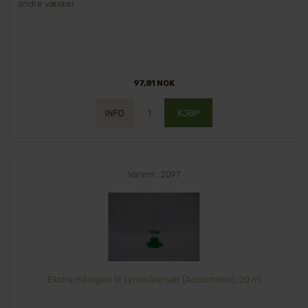
andre væsker.
97,81 NOK
Varenr.: 2097
Ekstra måleglas til syremålersæt (Acidometer), 20 ml