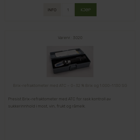
Varenr.: 3020
Brix-refraktometer med ATC – 0–32 % Brix og 1.000–1.130 SG
Presist Brix-refraktometer med ATC for rask kontroll av
sukkerinnhold i most, vin, frukt og råmelk.