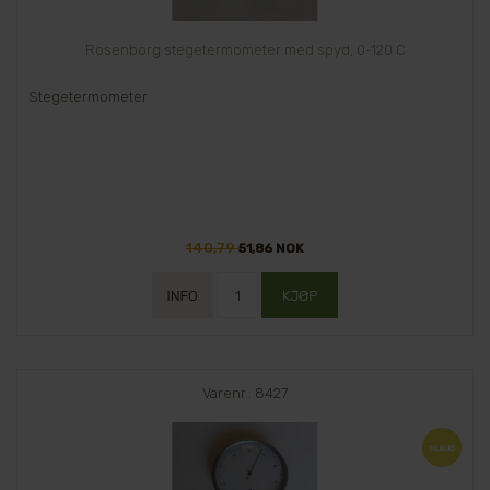
Rosenborg stegetermometer med spyd, 0-120 C
Stegetermometer
140,79
51,86 NOK
Varenr.: 8427