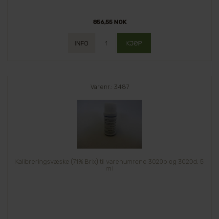
856,55 NOK
Varenr.: 3487
Kalibreringsvæske (71% Brix) til varenumrene 3020b og 3020d, 5
ml