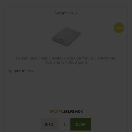
Varenr.: 1103
Køkkenvægt / Vægt, digital, Page Comfort 300 sølvfarvet,
Soehnle, 0-10000 gram
1 grams interval.
392,71
251,93 NOK