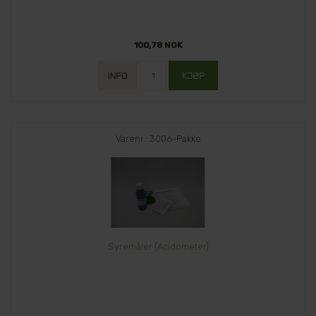
100,78 NOK
Varenr.: 3006-Pakke
Syremåler (Acidometer)