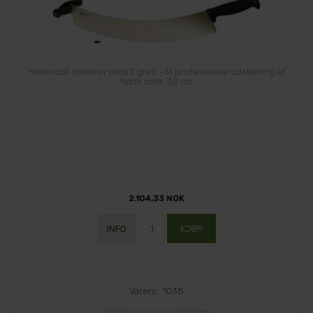
Hollandsk ostekniv med 2 greb - til professional udskæring af
faste oste, 30 cm
2.104,33 NOK
Varenr.: 1038