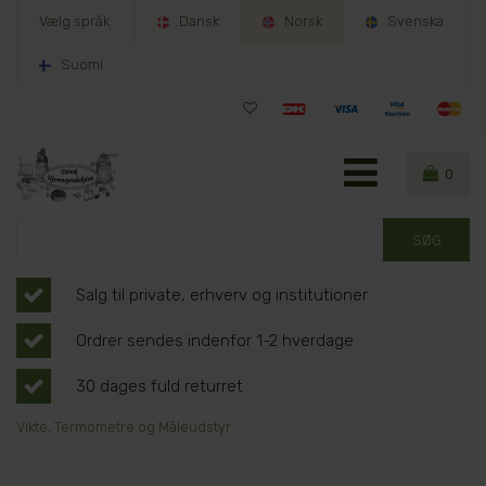
Vælg språk:
Dansk
Norsk
Svenska
Suomi
0
Salg til private, erhverv og institutioner
Ordrer sendes indenfor 1-2 hverdage
30 dages fuld returret
Vikte, Termometre og Måleudstyr