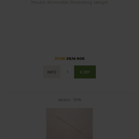
Minutur, 60 minutter, Rosenborg, sølvgrå
37,05
28,16 NOK
Varenr.: 1018