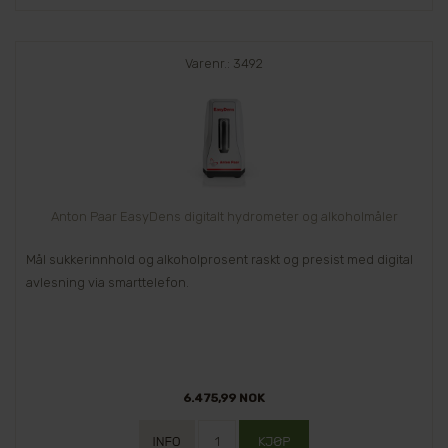
Varenr.: 3492
Anton Paar EasyDens digitalt hydrometer og alkoholmåler
Mål sukkerinnhold og alkoholprosent raskt og presist med digital
avlesning via smarttelefon.
6.475,99 NOK