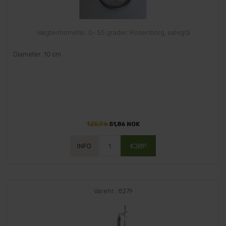
Vægtermometer, 0- 55 grader, Rosenborg, sølvgrå
Diameter: 10 cm
125,96
51,86 NOK
Varenr.: 8279