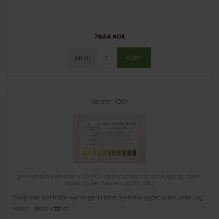
78,54 NOK
Varenr.: 1061
pH-indikatorstrimler 4,0–7,0 – teststrimler for ostelaging, cider,
most og fermentering (25 stk.)
Skap den perfekte syrningen i dine hjemmelagde oster, cider og
viner – med letthet.