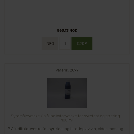
563,13 NOK
Varenr.: 2099
Syremålevæske / blå indikatorvæske for syretest og titrering –
100 ml
Blå indikatorvæske for syretest og titrering av vin, cider, most og