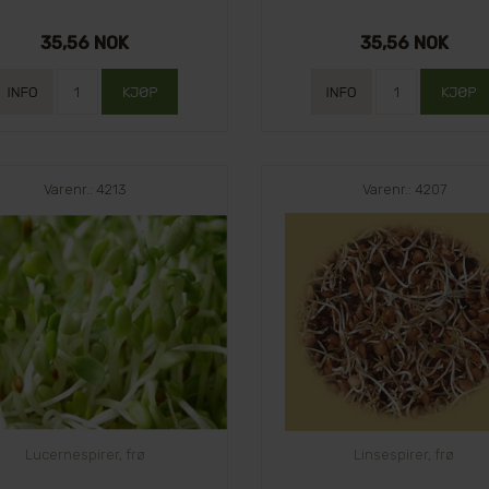
35,56 NOK
35,56 NOK
Varenr.: 4213
Varenr.: 4207
Lucernespirer, frø
Linsespirer, frø