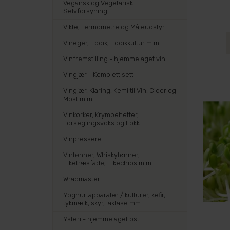
Vegansk og Vegetarisk
Selvforsyning
Vikte, Termometre og Måleudstyr
Vineger, Eddik, Eddikkultur m.m
Vinfremstilling - hjemmelaget vin
Vingjær - Komplett sett
Vingjær, Klaring, Kemi til Vin, Cider og
Most m.m.
Vinkorker, Krympehetter,
Forseglingsvoks og Lokk
Vinpressere
Vintønner, Whiskytønner,
Eiketræsfade, Eikechips m.m.
Wrapmaster
Yoghurtapparater / kulturer, kefir,
tykmælk, skyr, laktase mm
Ysteri - hjemmelaget ost