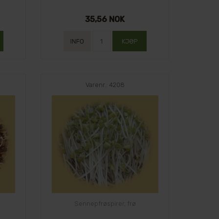
35,56 NOK
Varenr.: 4208
Sennepfrøspirer, frø