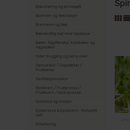
Spi
Blanchering og pinnekjøtt
Blomster og dekorasjon
Brennevin og likør
Bærekraftig mat med høykasse
Bøker: Faglitteratur, Kokebøker og
Hagebøker
Cider brygging og perry cider
Dehydrator / Sopptørker /
Frukttørker
Destillasjonsutstyr
Eplekvern / Fruktpresse /
Fruktkvern / Hydropresse
Eplemost og mosteri
Eplepresse & Eplekvern - Komplett
sett
Gro 
Etikettering