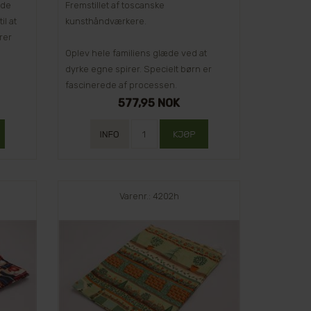
 de
Fremstillet af toscanske
il at
kunsthåndværkere.
rer
Oplev hele familiens glæde ved at
dyrke egne spirer. Specielt børn er
fascinerede af processen.
577,95 NOK
Varenr.: 4202h