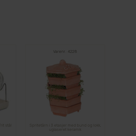
Varenr.: 4228
it stål
Spritetårn i 3 etasjer med bund og lokk,
k
uglaseret keramik