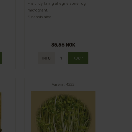
Frø til dyrkning af egne spirer og
mikrogrønt.
Sinapsis alba
35,56 NOK
Varenr.: 4222