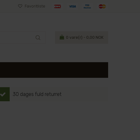
Favoritliste
0
vare(r) - 0,00 NOK
30 dages fuld returret