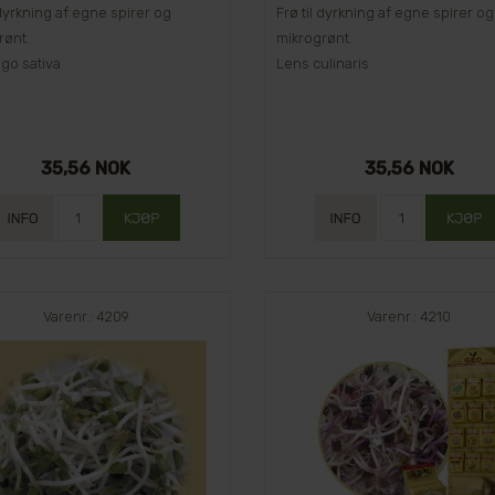
 dyrkning af egne spirer og
Frø til dyrkning af egne spirer og
rønt.
mikrogrønt.
go sativa
Lens culinaris
35,56 NOK
35,56 NOK
Varenr.: 4209
Varenr.: 4210