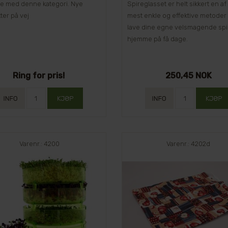
je med denne kategori. Nye
Spireglasset er helt sikkert en af
ter på vej
mest enkle og effektive metoder t
lave dine egne velsmagende spi
hjemme på få dage.
Ring for pris!
250,45 NOK
Varenr.: 4200
Varenr.: 4202d