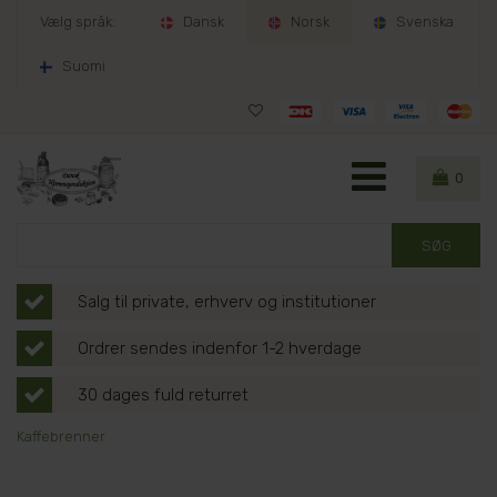
Vælg språk:
Dansk
Norsk
Svenska
Suomi
0
Salg til private, erhverv og institutioner
Ordrer sendes indenfor 1-2 hverdage
30 dages fuld returret
Kaffebrenner