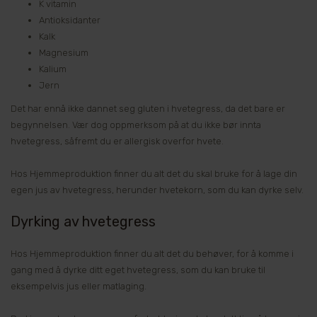
K vitamin
Antioksidanter
Kalk
Magnesium
Kalium
Jern
Det har ennå ikke dannet seg gluten i hvetegress, da det bare er
begynnelsen. Vær dog oppmerksom på at du ikke bør innta
hvetegress, såfremt du er allergisk overfor hvete.
Hos Hjemmeproduktion finner du alt det du skal bruke for å lage din
egen jus av hvetegress, herunder hvetekorn, som du kan dyrke selv.
Dyrking av hvetegress
Hos Hjemmeproduktion finner du alt det du behøver, for å komme i
gang med å dyrke ditt eget hvetegress, som du kan bruke til
eksempelvis jus eller matlaging.