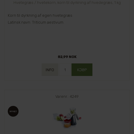
Hvetegræs / hvetekorn, korn til dyrkning af hvedegræs, 1 kg
Korn til dyrkning af egen hvetegræs
Latinsk navn: Triticum aestivum.
82,99 NOK
Varenr.: 4249