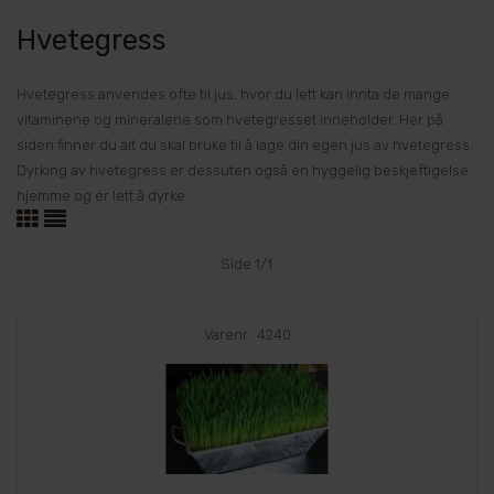
Hvetegress
Hvetegress anvendes ofte til jus, hvor du lett kan innta de mange
vitaminene og mineralene som hvetegresset inneholder. Her på
siden finner du alt du skal bruke til å lage din egen jus av hvetegress.
Dyrking av hvetegress er dessuten også en hyggelig beskjeftigelse
hjemme og er lett å dyrke.
Side 1/1
Varenr.: 4240