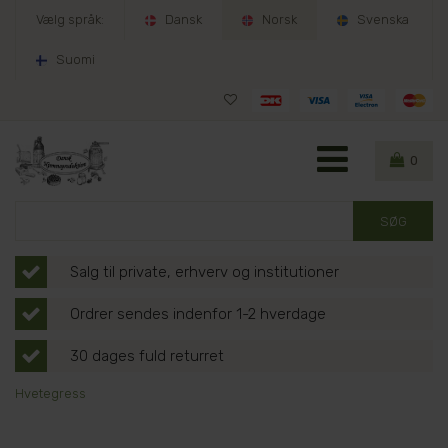
Vælg språk:
Dansk
Norsk
Svenska
Suomi
0
Salg til private, erhverv og institutioner
Ordrer sendes indenfor 1-2 hverdage
30 dages fuld returret
Hvetegress