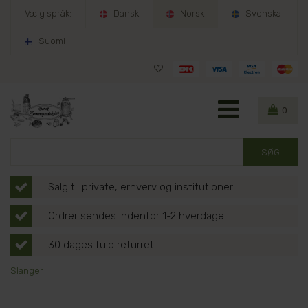
Vælg språk:
Dansk
Norsk
Svenska
Suomi
0
Salg til private, erhverv og institutioner
Ordrer sendes indenfor 1-2 hverdage
30 dages fuld returret
Slanger