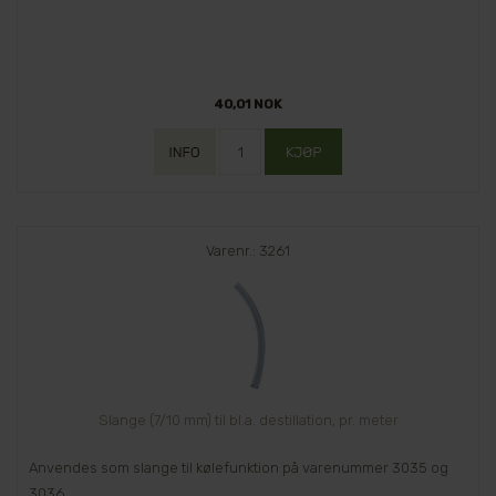
40,01 NOK
Varenr.: 3261
Slange (7/10 mm) til bl.a. destillation, pr. meter
Anvendes som slange til kølefunktion på varenummer 3035 og
3036.