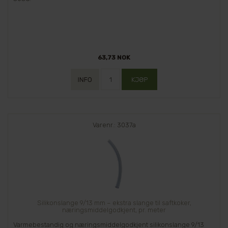
63,73 NOK
Varenr.: 3037a
Silikonslange 9/13 mm – ekstra slange til saftkoker,
næringsmiddelgodkjent, pr. meter
Varmebestandig og næringsmiddelgodkjent silikonslange 9/13