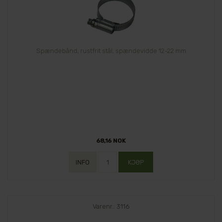
Spændebånd, rustfrit stål, spændevidde 12-22 mm
68,16 NOK
Varenr.: 3116