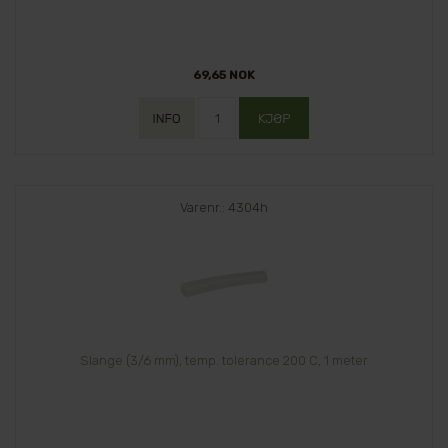
69,65 NOK
Varenr.: 4304h
Slange (3/6 mm), temp. tolerance 200 C, 1 meter