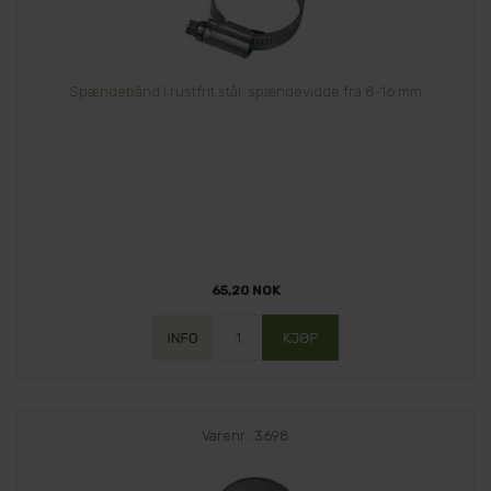
Spændebånd i rustfrit stål, spændevidde fra 8-16 mm
65,20 NOK
Varenr.: 3698