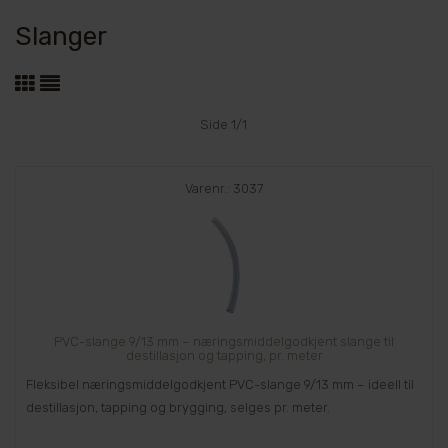
Slanger
Side 1/1
Varenr.: 3037
PVC-slange 9/13 mm – næringsmiddelgodkjent slange til
destillasjon og tapping, pr. meter
Fleksibel næringsmiddelgodkjent PVC-slange 9/13 mm – ideell til
destillasjon, tapping og brygging, selges pr. meter.