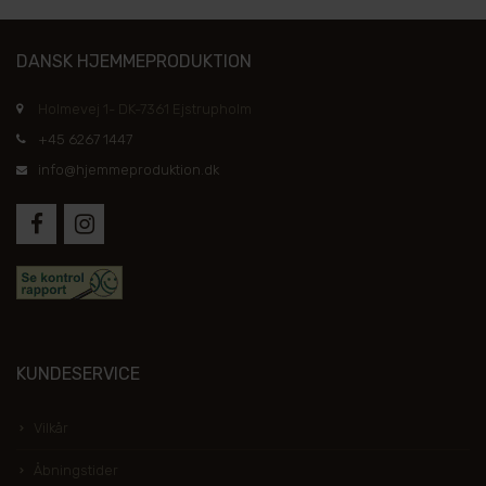
DANSK HJEMMEPRODUKTION
Holmevej 1- DK-7361 Ejstrupholm
+45 6267 1447
info@hjemmeproduktion.dk
KUNDESERVICE
Vilkår
Åbningstider