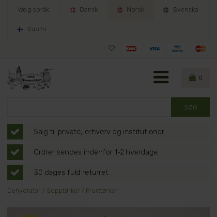
Vælg språk:
Dansk
Norsk
Svenska
Suomi
0
Salg til private, erhverv og institutioner
Ordrer sendes indenfor 1-2 hverdage
30 dages fuld returret
Dehydrator / Sopptørker / Frukttørker