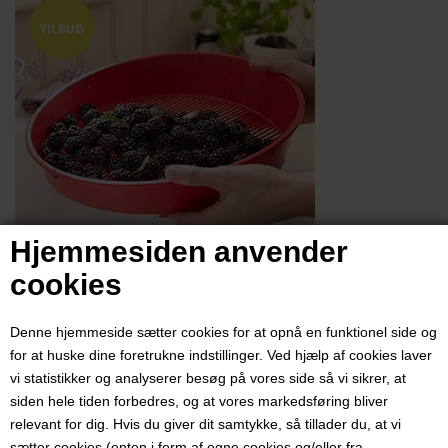
Hjemmesiden anvender
cookies
Denne hjemmeside sætter cookies for at opnå en funktionel side og
for at huske dine foretrukne indstillinger. Ved hjælp af cookies laver
vi statistikker og analyserer besøg på vores side så vi sikrer, at
siden hele tiden forbedres, og at vores markedsføring bliver
Bær rense-sil, rød
relevant for dig. Hvis du giver dit samtykke, så tillader du, at vi
sætter cookies (enten i form af egne cookies og/eller fra